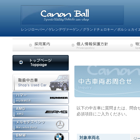
レンジローバー／ゲレンデヴァーゲン／グランドチェロキー／ポルシェカイエ
以下の中古車に質問または、問合
必須項目にご入力ください。
対象車両名
ジ