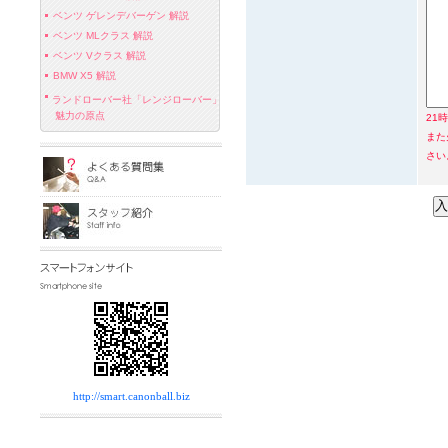
ベンツ ゲレンデバーゲン 解説
ベンツ MLクラス 解説
ベンツ Vクラス 解説
BMW X5 解説
ランドローバー社「レンジローバー」
魅力の原点
21
また
さい
http://smart.canonball.biz