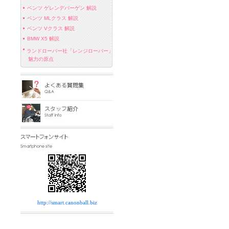
ベンツ ゲレンデバーゲン 解説
ベンツ MLクラス 解説
ベンツ Vクラス 解説
BMW X5 解説
ランドローバー社「レンジローバー」
魅力の原点
http://smart.canonball.biz