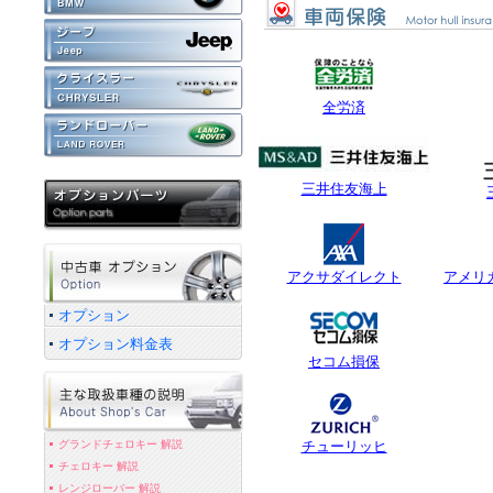
全労済
三井住友海上
アクサダイレクト
アメリ
オプション
オプション料金表
セコム損保
グランドチェロキー 解説
チューリッヒ
チェロキー 解説
レンジローバー 解説