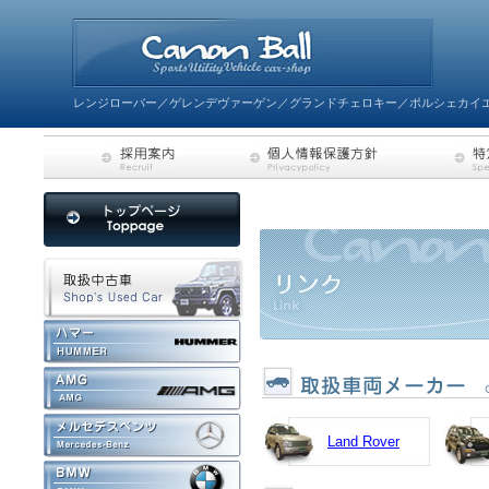
レンジローバー／ゲレンデヴァーゲン／グランドチェロキー／ポルシェカイエ
Land Rover