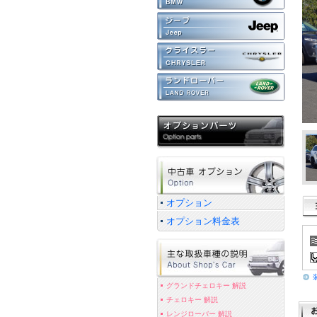
オプション
オプション料金表
グランドチェロキー 解説
チェロキー 解説
レンジローバー 解説