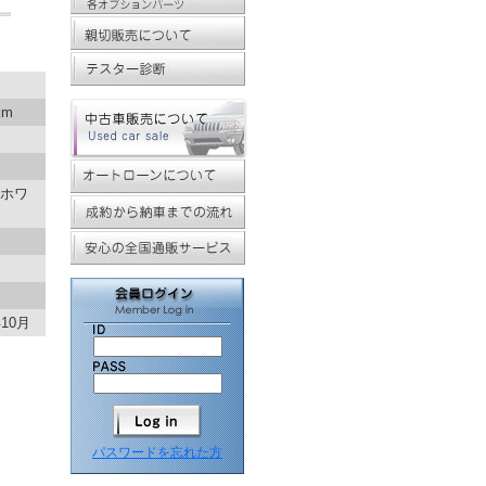
km
ホワ
10月
パスワードを忘れた方