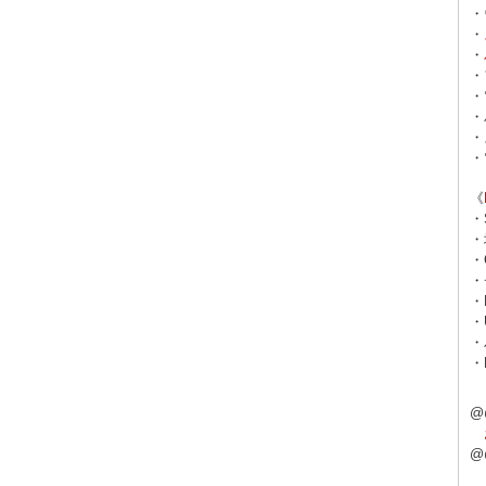
・
・
・
・
・
・
・
・
《
・
・
・
・
・
・
・
・
@
@