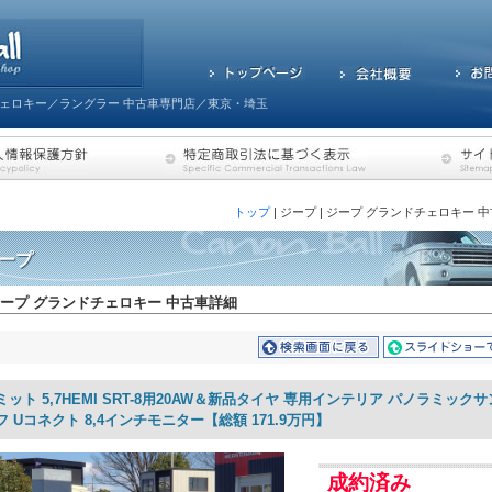
ェロキー／ラングラー 中古車専門店／東京・埼玉
トップ
| ジープ | ジープ グランドチェロキー 
ープ
ープ グランドチェロキー 中古車詳細
ミット 5,7HEMI SRT-8用20AW＆新品タイヤ 専用インテリア パノラミック
フ Uコネクト 8,4インチモニター【総額 171.9万円】
成約済み