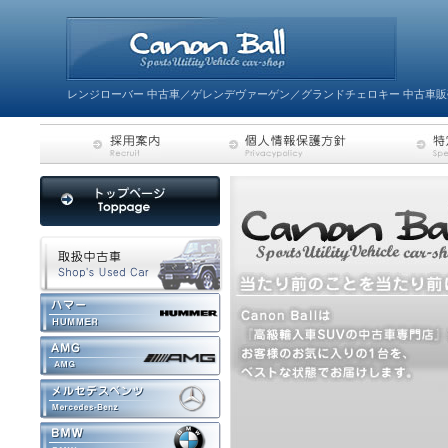
レンジローバー 中古車／ゲレンデヴァーゲン／グランドチェロキー 中古車